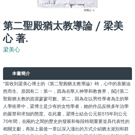
第二聖殿猶太教導論 / 梁美
心 著.
梁美心
本書簡介
"當收到梁美心博士的《第二聖殿猶太教導論》時，心中的喜樂油
然而生。原因有二：第一，因為在華人神學和教會界，探討第二
聖殿猶太教的資源寥寥可數。第二，因為在以男性學者為主的華
人學術界中，梁博士是少有的女性學者，她的作品反映多年治學
的嚴禁和求知的態度。在此書，梁博士結合公元前515年到公元
70年間，在兩約之間的歷史的發展和每段時期重要並具代表性的
相關文獻，再加上最後一章以深入淺出的方式介紹猶太派別和群