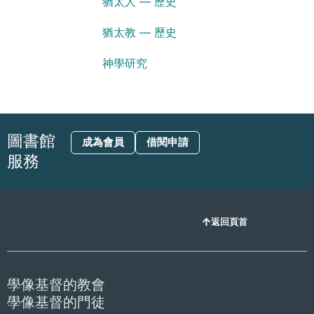
猶太人 — 歷史
猶太教 — 歷史
神學研究
圖書館
成為會員
借閱申請
服務
返回頁首
學像基督的教會
學像基督的門徒