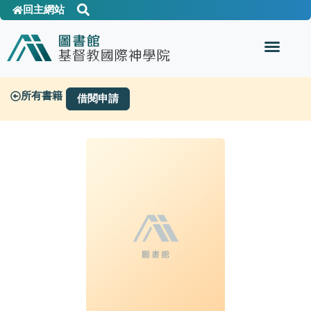
回主網站
所有書籍
借閱申請