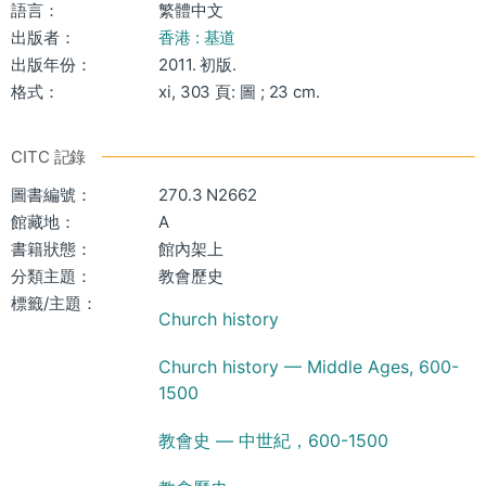
語言：
繁體中文
出版者：
香港 : 基道
出版年份：
2011. 初版.
格式：
xi, 303 頁: 圖 ; 23 cm.
CITC 記錄
圖書編號：
270.3 N2662
館藏地：
A
書籍狀態：
館內架上
分類主題：
教會歷史
標籤/主題：
Church history
Church history — Middle Ages, 600-
1500
教會史 — 中世紀，600-1500