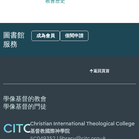
教會歷史
圖書館
成為會員
借閱申請
服務
返回頁首
學像基督的教會
學像基督的門徒
Christian International Theological College
CITC
基督教國際神學院
SC049352 |
library@citc.org.uk