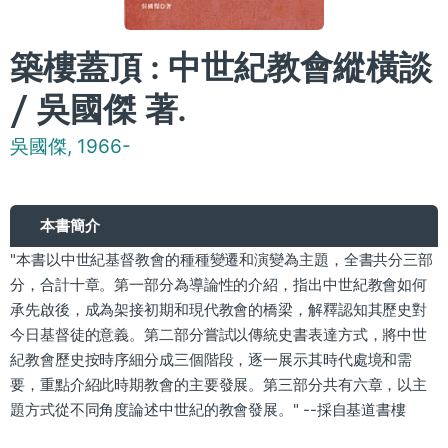
築樓蓋頂 : 中世紀教會縱橫談
/ 吳國傑 著.
吳國傑, 1966-
本書簡介
"本書以中世紀基督教會的種種變遷和演變為主題，全書共分三部
分，合計十章。第一部分為導論性的介紹，指出中世紀教會如何
承先啟後，成為架接初期和現代教會的橋梁，解釋認知其歷史對
今日基督徒的意義。第二部分嘗試以傳統史書表達方式，將中世
紀教會歷史按時序細分成三個階段，逐一展示其時代處境和需
要，重點介紹此時期教會的主要發展。第三部分共有六章，以主
題方式從不同角度論述中世紀的教會發展。" --採自基道書樓