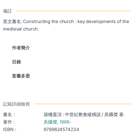
備註
英文書名: Constructing the church : key developments of the
medieval church.
作者簡介
目錄
套書多册
記錄詳細檢視
書名：
築樓蓋頂 : 中世紀教會縱橫談 / 吳國傑 著.
著作：
吳國傑, 1966-
ISBN：
9789624574234