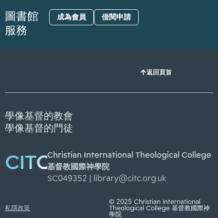
圖書館
成為會員
借閱申請
服務
返回頁首
學像基督的教會
學像基督的門徒
Christian International Theological College
CITC
基督教國際神學院
SC049352 |
library@citc.org.uk
© 2025 Christian International
私隱政策
Theological College 基督教國際神
學院