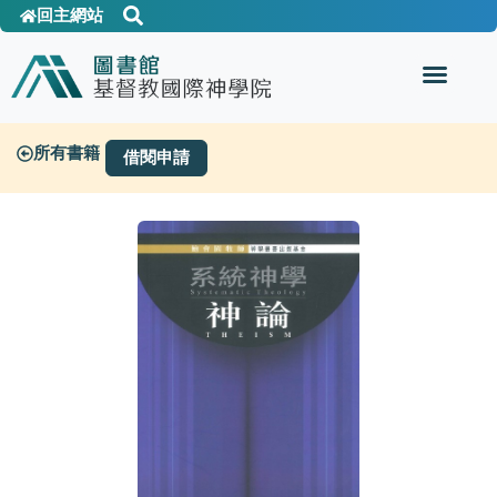
回主網站
所有書籍
借閱申請