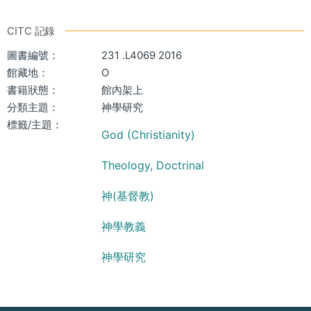
CITC 記錄
圖書編號：
231 .L4069 2016
館藏地：
O
書籍狀態：
館內架上
分類主題：
神學研究
標籤/主題：
God (Christianity)
Theology, Doctrinal
神(基督教)
神學教義
神學研究