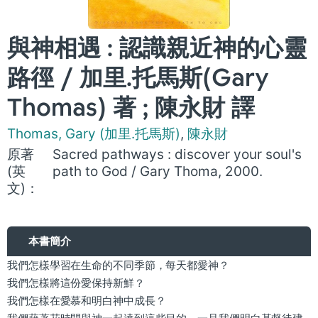
與神相遇 : 認識親近神的心靈
路徑 / 加里.托馬斯(Gary
Thomas) 著 ; 陳永財 譯
Thomas, Gary (加里.托馬斯)
,
陳永財
原著
Sacred pathways : discover your soul's
(英
path to God / Gary Thoma, 2000.
文)：
本書簡介
我們怎樣學習在生命的不同季節，每天都愛神？
我們怎樣將這份愛保持新鮮？
我們怎樣在愛慕和明白神中成長？