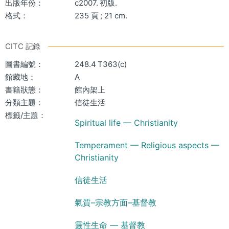
出版年份：
c2007. 初版.
格式：
235 頁 ; 21 cm.
CITC 記錄
圖書編號：
248.4 T363(c)
館藏地：
A
書籍狀態：
館內架上
分類主題：
信徒生活
標籤/主題：
Spiritual life — Christianity
Temperament — Religious aspects —
Christianity
信徒生活
氣質–宗教方面–基督教
靈性生命 — 基督教