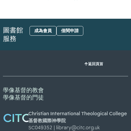
圖書館
成為會員
借閱申請
服務
返回頁首
學像基督的教會
學像基督的門徒
Christian International Theological College
CITC
基督教國際神學院
SC049352 |
library@citc.org.uk