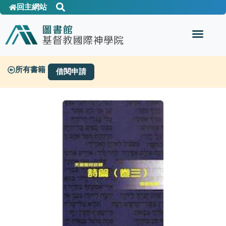
回主網站
所有書籍
借閱申請