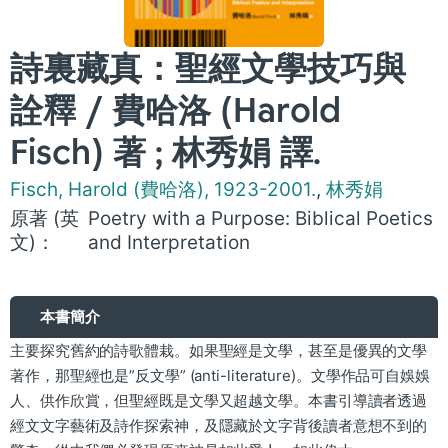
詩裏藏真：聖經文學技巧與
詮釋 / 費哈洛 (Harold
Fisch) 著 ; 林秀娟 譯.
Fisch, Harold (費哈洛), 1923-2001.
,
林秀娟
原著 (英
Poetry with a Purpose: Biblical Poetics
文)：
and Interpretation
本書簡介
主要探究舊約的詩歌體栽。如果聖經是文學，甚至是優異的文學
著作，那聖經也是”反文學” (anti-literature)。文學作品可自娛娛
人、供作欣賞，但聖經既是文學又超越文學。本書引導讀者透過
經文文字藝術及詩作探索神，及隱藏於文字背後讀者意想不到的