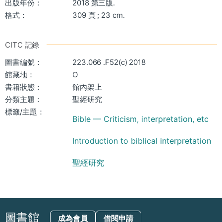
出版年份：
2018 第三版.
格式：
309 頁 ; 23 cm.
CITC 記錄
圖書編號：
223.066 .F52(c) 2018
館藏地：
O
書籍狀態：
館內架上
分類主題：
聖經研究
標籤/主題：
Bible — Criticism, interpretation, etc
Introduction to biblical interpretation
聖經研究
圖書館
成為會員
借閱申請