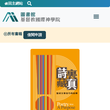
回主網站
所有書籍
借閱申請