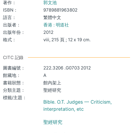
著作：
郭文池
ISBN：
9789881963802
語言：
繁體中文
出版者：
香港 : 明道社
出版年份：
2012
格式：
viii, 215 頁 ; 12 x 19 cm.
CITC 記錄
圖書編號：
222.3206 .G0703 2012
館藏地：
A
書籍狀態：
館內架上
分類主題：
聖經研究
標籤/主題：
Bible. O.T. Judges — Criticism,
interpretation, etc
聖經研究