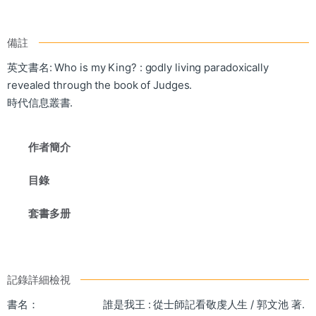
備註
英文書名: Who is my King? : godly living paradoxically
revealed through the book of Judges.
時代信息叢書.
作者簡介
目錄
套書多册
記錄詳細檢視
書名：
誰是我王 : 從士師記看敬虔人生 / 郭文池 著.