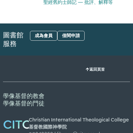
聖經舊約士師記 — 批評、解釋等
圖書館
成為會員
借閱申請
服務
返回頁首
學像基督的教會
學像基督的門徒
Christian International Theological College
CITC
基督教國際神學院