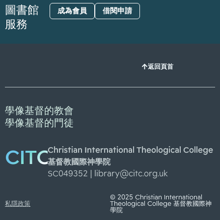
圖書館
成為會員
借閱申請
服務
返回頁首
學像基督的教會
學像基督的門徒
Christian International Theological College
CITC
基督教國際神學院
SC049352 |
library@citc.org.uk
© 2025 Christian International
私隱政策
Theological College 基督教國際神
學院