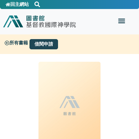
回主網站
所有書籍
借閱申請