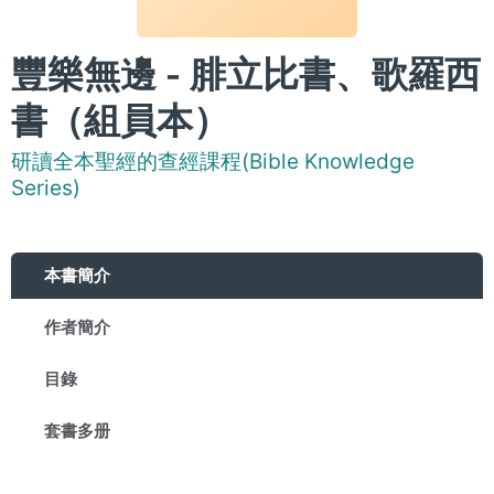
豐樂無邊 - 腓立比書、歌羅西
書（組員本）
研讀全本聖經的查經課程(Bible Knowledge
Series)
本書簡介
作者簡介
目錄
套書多册