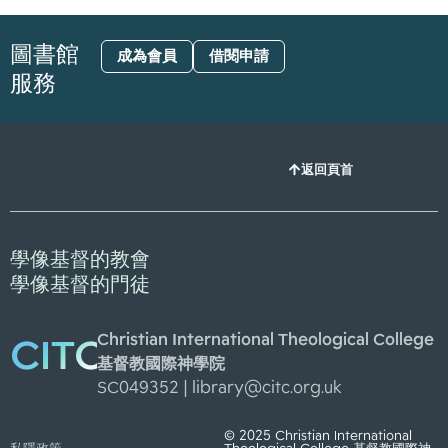
圖書館
成為會員
借閱申請
服務
返回頁首
學像基督的教會
學像基督的門徒
Christian International Theological College
CITC
基督教國際神學院
SC049352 |
library@citc.org.uk
© 2025 Christian International