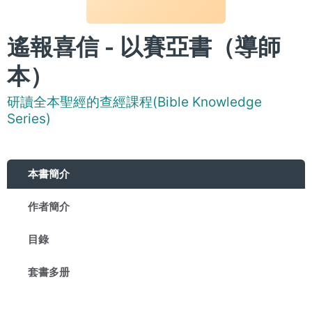
遙報喜信 - 以賽亞書（導師
本）
研讀全本聖經的查經課程(Bible Knowledge
Series)
本書簡介
作者簡介
目錄
套書多册