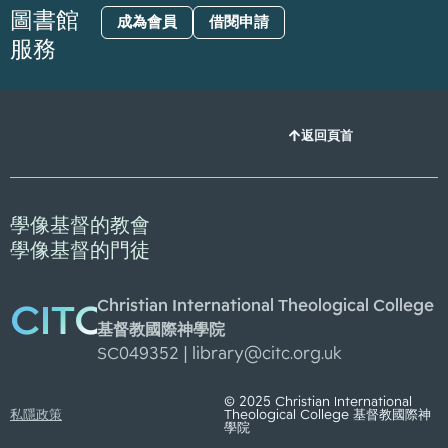
圖書館
成為會員
借閱申請
服務
返回頁首
學像基督的教會
學像基督的門徒
Christian International Theological College
CITC
基督教國際神學院
SC049352 |
library@citc.org.uk
© 2025 Christian International
私隱政策
Theological College 基督教國際神
學院