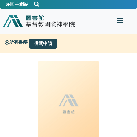
回主網站
所有書籍
借閱申請