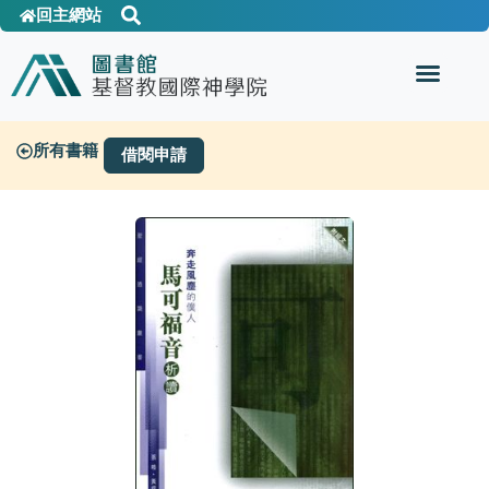
回主網站
所有書籍
借閱申請