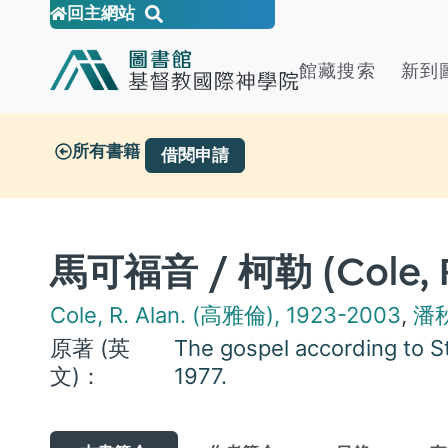
回主網站
館藏搜索
新到
所有書籍
借閱申請
馬可福音 / 柯勒 (Cole, R
Cole, R. Alan. (高雅倫), 1923-2003
,
潘
原著 (英
The gospel according to St
文)：
1977.