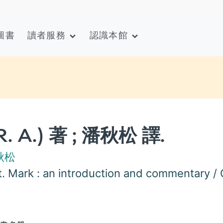
圖書
讀者服務
認識本館
. A.) 著 ; 潘秋松 譯.
秋松
. Mark : an introduction and commentary / C