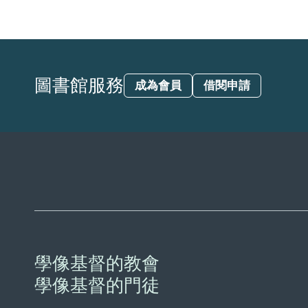
圖書館服務
成為會員
借閱申請
學像基督的教會
學像基督的門徒