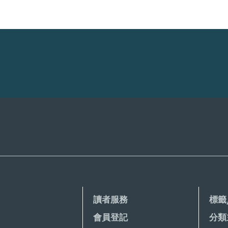
讀者服務
標籤
會員登記
分類