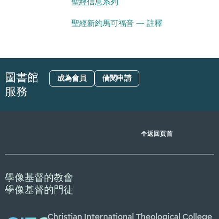
聖經信息系列
聖經新約馬可福音 — 註釋
圖書館
成為會員
借閱申請
服務
返回頁首
學像基督的教會
學像基督的門徒
Christian International Theological College