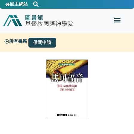
回主網站
所有書籍
借閱申請