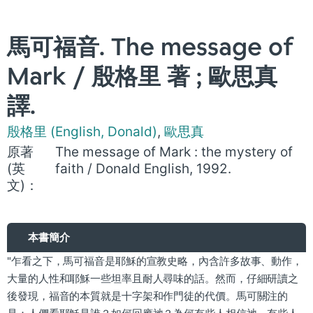
馬可福音. The message of
Mark / 殷格里 著 ; 歐思真
譯.
殷格里 (English, Donald)
,
歐思真
原著
The message of Mark : the mystery of
(英
faith / Donald English, 1992.
文)：
本書簡介
"乍看之下，馬可福音是耶穌的宣教史略，內含許多故事、動作，
大量的人性和耶穌一些坦率且耐人尋味的話。然而，仔細研讀之
後發現，福音的本質就是十字架和作門徒的代價。馬可關注的