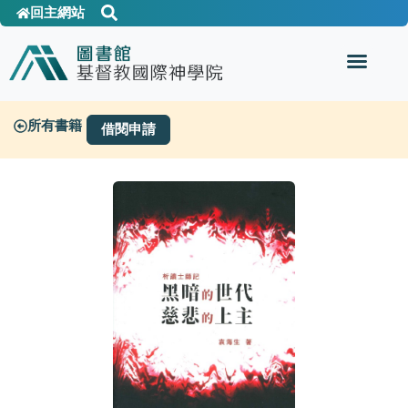
回主網站
所有書籍
借閱申請