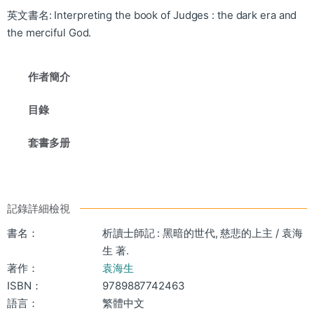
英文書名: Interpreting the book of Judges : the dark era and
the merciful God.
作者簡介
目錄
套書多册
記錄詳細檢視
書名：
析讀士師記 : 黑暗的世代, 慈悲的上主 / 袁海
生 著.
著作：
袁海生
ISBN：
9789887742463
語言：
繁體中文