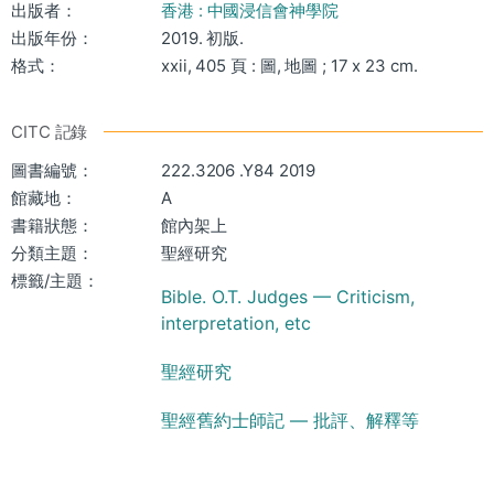
出版者：
香港 : 中國浸信會神學院
出版年份：
2019. 初版.
格式：
xxii, 405 頁 : 圖, 地圖 ; 17 x 23 cm.
CITC 記錄
圖書編號：
222.3206 .Y84 2019
館藏地：
A
書籍狀態：
館內架上
分類主題：
聖經研究
標籤/主題：
Bible. O.T. Judges — Criticism,
interpretation, etc
聖經研究
聖經舊約士師記 — 批評、解釋等