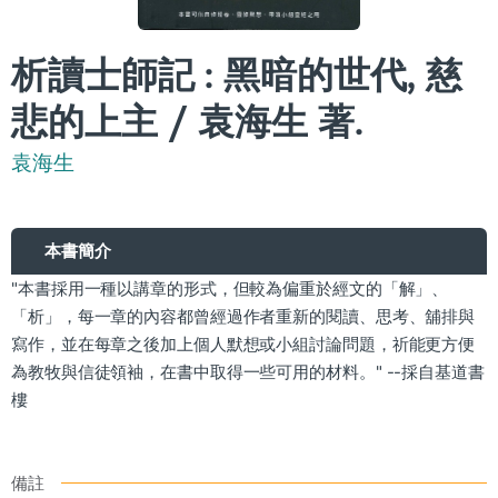
析讀士師記 : 黑暗的世代, 慈
悲的上主 / 袁海生 著.
袁海生
本書簡介
"本書採用一種以講章的形式，但較為偏重於經文的「解」、
「析」，每一章的內容都曾經過作者重新的閱讀、思考、舖排與
寫作，並在每章之後加上個人默想或小組討論問題，祈能更方便
為教牧與信徒領袖，在書中取得一些可用的材料。" --採自基道書
樓
備註