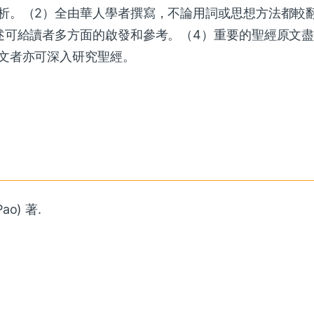
析。（2）全由華人學者撰寫，不論用詞或思想方法都較
述可給讀者多方面的啟發和參考。（4）重要的聖經原文
文者亦可深入研究聖經。
ao) 著.