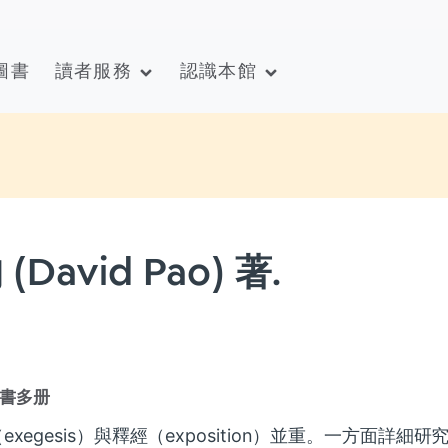
圖書
讀者服務
認識本館
David Pao) 著.
書多册
gesis）與釋經（exposition）並重。一方面詳細