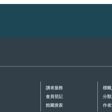
讀者服務
標籤
會員登記
分類
館藏搜索
作者