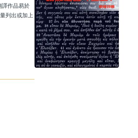
翻譯作品易於
盡量列出或加上