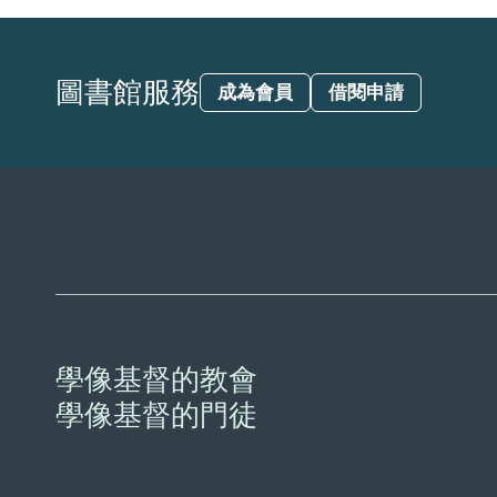
圖書館服務
成為會員
借閱申請
學像基督的教會
學像基督的門徒