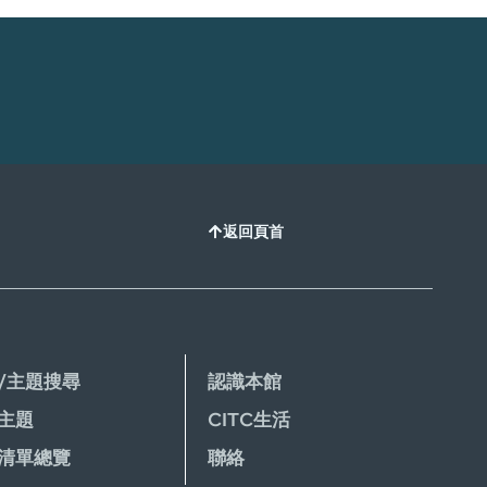
返回頁首
/主題搜尋
認識本館
主題
CITC生活
清單總覽
聯絡