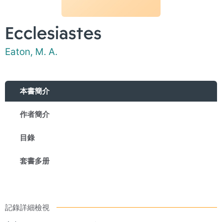
Ecclesiastes
Eaton, M. A.
本書簡介
作者簡介
目錄
套書多册
記錄詳細檢視