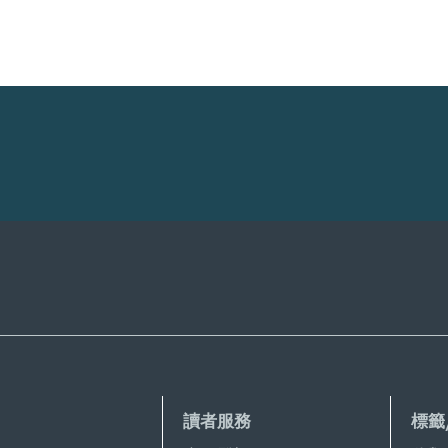
讀者服務
標籤