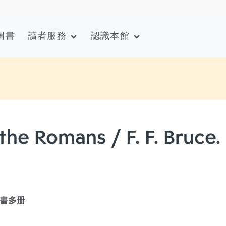
圖書
讀者服務
認識本館
 the Romans / F. F. Bruce.
書多册