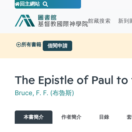
回主網站
館藏搜索
新到
所有書籍
借閱申請
The Epistle of Paul to
Bruce, F. F. (布魯斯)
本書簡介
作者簡介
目錄
套