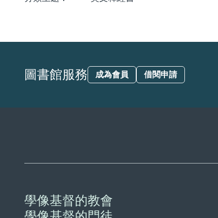
圖書館服務
成為會員
借閱申請
學像基督的教會
學像基督的門徒