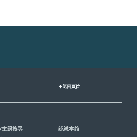
返回頁首
/主題搜尋
認識本館