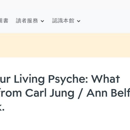
圖書
讀者服務
認識本館
ur Living Psyche: What
from Carl Jung / Ann Bel
.