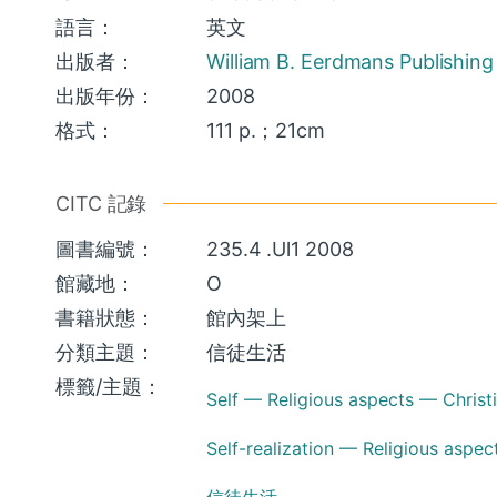
語言：
英文
出版者：
William B. Eerdmans Publishing
出版年份：
2008
格式：
111 p.；21cm
CITC 記錄
圖書編號：
235.4 .Ul1 2008
館藏地：
O
書籍狀態：
館內架上
分類主題：
信徒生活
標籤/主題：
Self — Religious aspects — Christi
Self-realization — Religious aspec