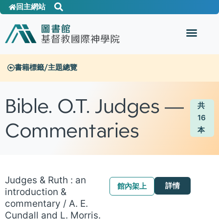
回主網站
書籍標籤/主題總覽
Bible. O.T. Judges —
共
16
Commentaries
本
Judges & Ruth : an
詳情
館內架上
introduction &
commentary / A. E.
Cundall and L. Morris.