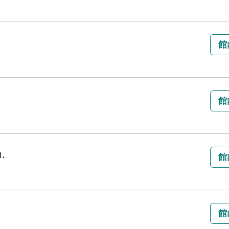
館
館
.
館
館