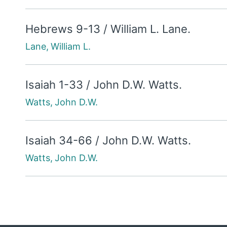
Hebrews 9-13 / William L. Lane.
Lane, William L.
Isaiah 1-33 / John D.W. Watts.
Watts, John D.W.
Isaiah 34-66 / John D.W. Watts.
Watts, John D.W.
James / Ralph P. Martin.
Martin, Ralph P.