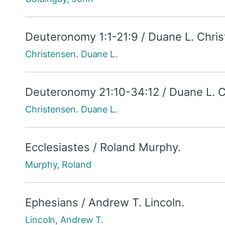
Deuteronomy 1:1-21:9 / Duane L. Chri
Christensen. Duane L.
Deuteronomy 21:10-34:12 / Duane L. C
Christensen. Duane L.
Ecclesiastes / Roland Murphy.
Murphy, Roland
Ephesians / Andrew T. Lincoln.
Lincoln, Andrew T.