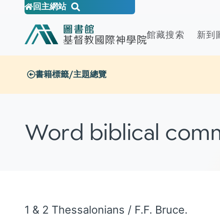
回主網站
館藏搜索
新到
書籍標籤/主題總覽
Word biblical com
1 & 2 Thessalonians / F.F. Bruce.