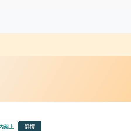
詳情
內架上