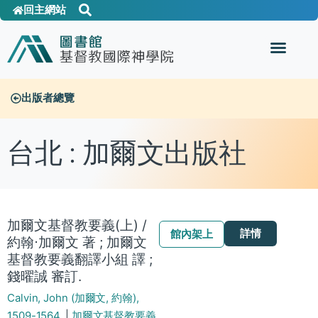
回主網站
出版者總覽
台北 : 加爾文出版社
加爾文基督教要義(上) /
詳情
館內架上
約翰⋅加爾文 著 ; 加爾文
基督教要義翻譯小組 譯 ;
錢曜誠 審訂.
Calvin, John (加爾文, 約翰),
1509-1564.
|
加爾文基督教要義