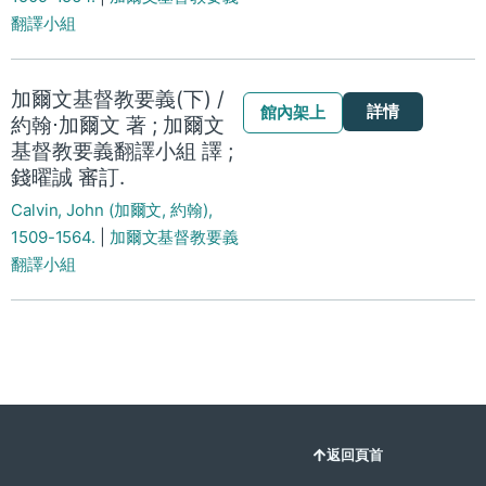
翻譯小組
加爾文基督教要義(下) /
詳情
館內架上
約翰⋅加爾文 著 ; 加爾文
基督教要義翻譯小組 譯 ;
錢曜誠 審訂.
Calvin, John (加爾文, 約翰),
1509-1564.
|
加爾文基督教要義
翻譯小組
返回頁首