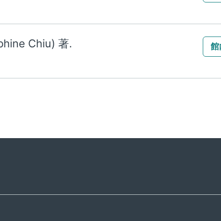
e Chiu) 著.
館