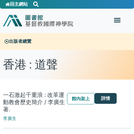
回主網站
出版者總覽
香港 : 道聲
一石激起千重浪 : 改革運
詳情
館內架上
動教會歷史簡介 / 李廣生
著.
李廣生