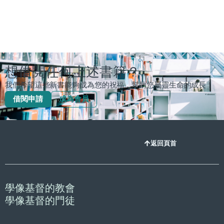
想借閲任何上述書籍？
我們希望這些新書能夠成為您的祝福，幫助您屬靈生命的成長！
借閱申請
成為會員
返回頁首
學像基督的教會
學像基督的門徒