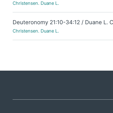
Christensen. Duane L.
Deuteronomy 21:10-34:12 / Duane L. C
Christensen. Duane L.