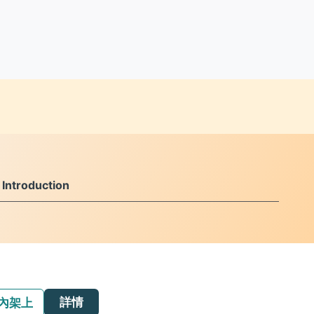
ntroduction
詳情
內架上